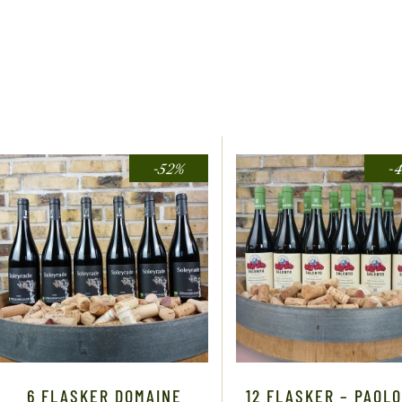
-52%
-
6 FLASKER DOMAINE
12 FLASKER – PAOLO