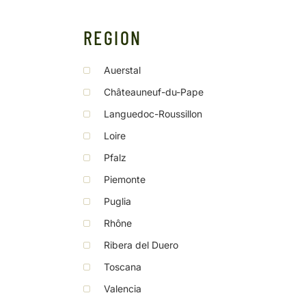
REGION
Auerstal
Châteauneuf-du-Pape
Languedoc-Roussillon
Loire
Pfalz
Piemonte
Puglia
Rhône
Ribera del Duero
Toscana
Valencia