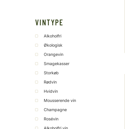
VINTYPE
Alkoholfri
Økologisk
Orangevin
Smagekasser
Storkøb
Rødvin
Hvidvin
Mousserende vin
Champagne
Rosévin
Alkoholfri vin