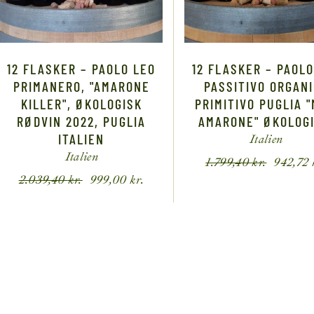
12 FLASKER – PAOLO LEO
12 FLASKER – PAOLO
PRIMANERO, "AMARONE
PASSITIVO ORGAN
KILLER", ØKOLOGISK
PRIMITIVO PUGLIA "
RØDVIN 2022, PUGLIA
AMARONE" ØKOLOGI
ITALIEN
Italien
Italien
1.799,40
kr.
942,72
2.039,40
kr.
999,00
kr.