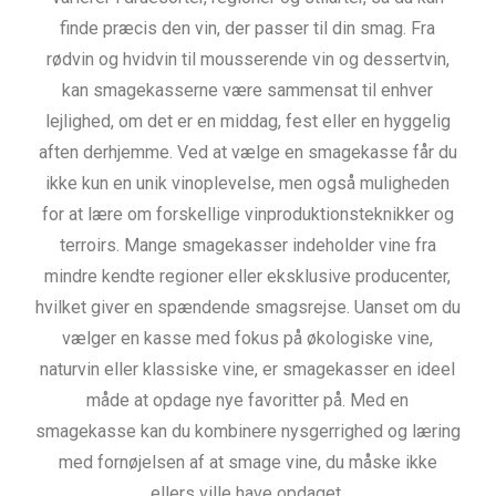
finde præcis den vin, der passer til din smag. Fra
rødvin og hvidvin til mousserende vin og dessertvin,
kan smagekasserne være sammensat til enhver
lejlighed, om det er en middag, fest eller en hyggelig
aften derhjemme. Ved at vælge en smagekasse får du
ikke kun en unik vinoplevelse, men også muligheden
for at lære om forskellige vinproduktionsteknikker og
terroirs. Mange smagekasser indeholder vine fra
mindre kendte regioner eller eksklusive producenter,
hvilket giver en spændende smagsrejse. Uanset om du
vælger en kasse med fokus på økologiske vine,
naturvin eller klassiske vine, er smagekasser en ideel
måde at opdage nye favoritter på. Med en
smagekasse kan du kombinere nysgerrighed og læring
med fornøjelsen af at smage vine, du måske ikke
ellers ville have opdaget.