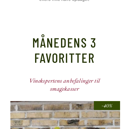
MÅNEDENS 3
FAVORITTER
Vinekspertens anbefalinger til
smagekasser
-40%