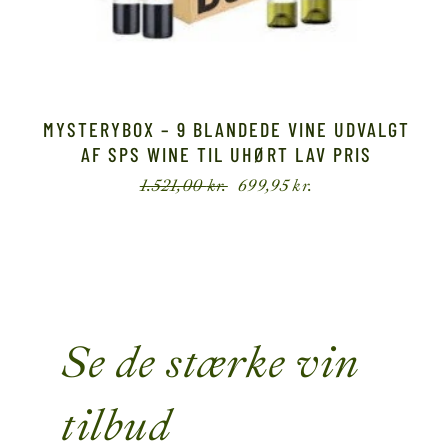
MYSTERYBOX – 9 BLANDEDE VINE UDVALGT
AF SPS WINE TIL UHØRT LAV PRIS
1.521,00
kr.
699,95
kr.
Se de stærke vin
tilbud