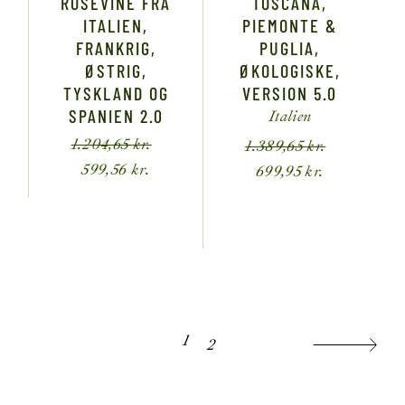
ROSÉVINE FRA
TOSCANA,
ITALIEN,
PIEMONTE &
FRANKRIG,
PUGLIA,
ØSTRIG,
ØKOLOGISKE,
TYSKLAND OG
VERSION 5.0
SPANIEN 2.0
Italien
1.204,65
kr.
1.389,65
kr.
599,56
kr.
699,95
kr.
1
2