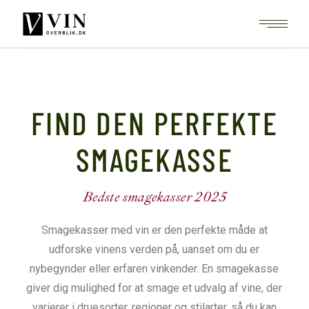
FIND DEN PERFEKTE
SMAGEKASSE
Bedste smagekasser 2025
Smagekasser med vin er den perfekte måde at
udforske vinens verden på, uanset om du er
nybegynder eller erfaren vinkender. En smagekasse
giver dig mulighed for at smage et udvalg af vine, der
varierer i druesorter, regioner og stilarter, så du kan