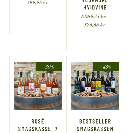
599,95
kr.
HVIDVINE
1.069,75
kr.
526,56
kr.
-50%
-45%
ROSÉ
BESTSELLER
SMAGSKASSE, 7
SMAGSKASSEN