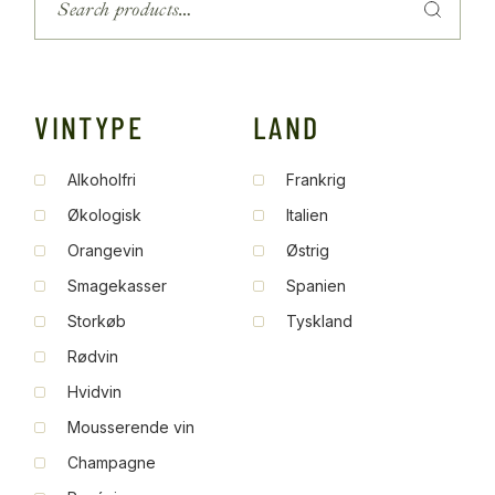
VINTYPE
LAND
Alkoholfri
Frankrig
Økologisk
Italien
Orangevin
Østrig
Smagekasser
Spanien
Storkøb
Tyskland
Rødvin
Hvidvin
Mousserende vin
Champagne