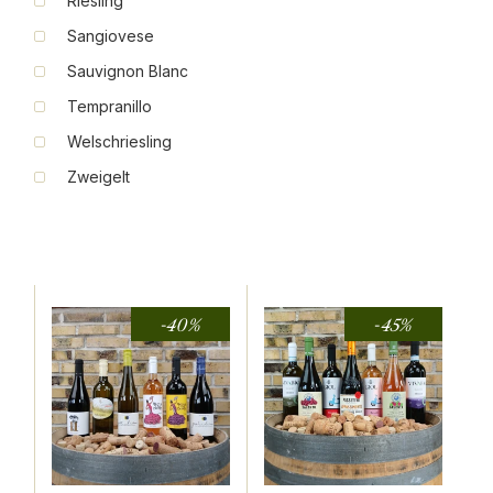
Riesling
Sangiovese
Sauvignon Blanc
Tempranillo
Welschriesling
Zweigelt
-40%
-45%