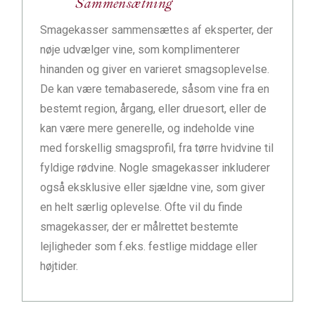
Sammensætning
Smagekasser sammensættes af eksperter, der
nøje udvælger vine, som komplimenterer
hinanden og giver en varieret smagsoplevelse.
De kan være temabaserede, såsom vine fra en
bestemt region, årgang, eller druesort, eller de
kan være mere generelle, og indeholde vine
med forskellig smagsprofil, fra tørre hvidvine til
fyldige rødvine. Nogle smagekasser inkluderer
også eksklusive eller sjældne vine, som giver
en helt særlig oplevelse. Ofte vil du finde
smagekasser, der er målrettet bestemte
lejligheder som f.eks. festlige middage eller
højtider.