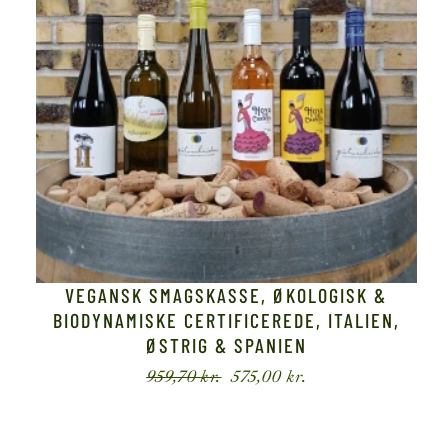
VEGANSK SMAGSKASSE, ØKOLOGISK &
BIODYNAMISKE CERTIFICEREDE, ITALIEN,
ØSTRIG & SPANIEN
959,70
kr.
575,00
kr.