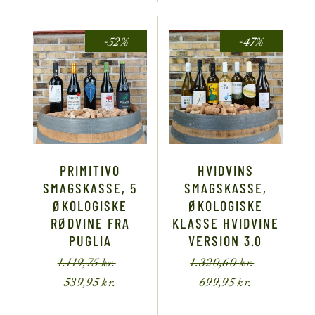
-52%
-47%
PRIMITIVO
HVIDVINS
SMAGSKASSE, 5
SMAGSKASSE,
ØKOLOGISKE
ØKOLOGISKE
RØDVINE FRA
KLASSE HVIDVINE
PUGLIA
VERSION 3.0
1.119,75
kr.
1.320,60
kr.
539,95
kr.
699,95
kr.