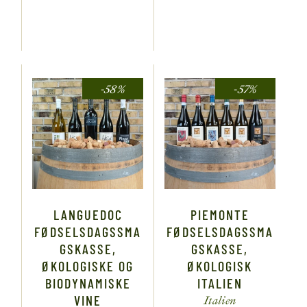
-58%
-57%
LANGUEDOC
PIEMONTE
FØDSELSDAGSSMA
FØDSELSDAGSSMA
GSKASSE,
GSKASSE,
ØKOLOGISKE OG
ØKOLOGISK
BIODYNAMISKE
ITALIEN
VINE
Italien