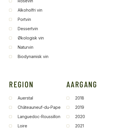
Rosévin
Alkoholfri vin
Portvin
Dessertvin
Økologisk vin
Naturvin
Biodynamisk vin
REGION
AARGANG
Auerstal
2018
Châteauneuf-du-Pape
2019
Languedoc-Roussillon
2020
Loire
2021