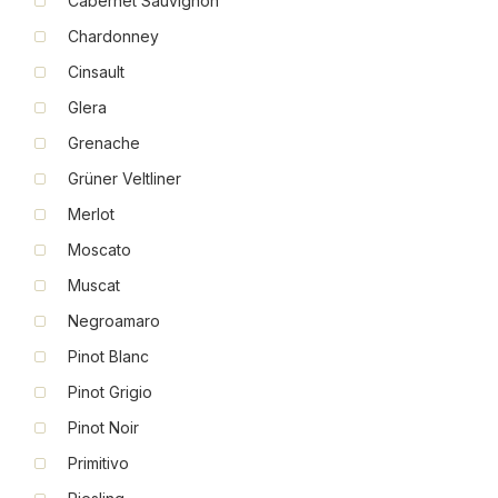
Cabernet Sauvignon
Chardonney
Cinsault
Glera
Grenache
Grüner Veltliner
Merlot
Moscato
Muscat
Negroamaro
Pinot Blanc
Pinot Grigio
Pinot Noir
Primitivo