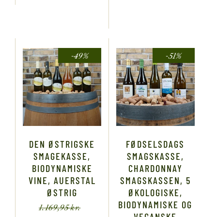
-49%
-51%
DEN ØSTRIGSKE
FØDSELSDAGS
SMAGEKASSE,
SMAGSKASSE,
BIODYNAMISKE
CHARDONNAY
VINE, AUERSTAL
SMAGSKASSEN, 5
ØSTRIG
ØKOLOGISKE,
BIODYNAMISKE OG
1.169,95
kr.
VEGANSKE