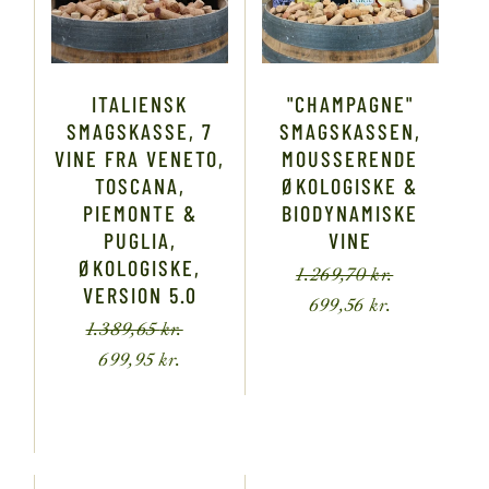
ITALIENSK
"CHAMPAGNE"
SMAGSKASSE, 7
SMAGSKASSEN,
VINE FRA VENETO,
MOUSSERENDE
TOSCANA,
ØKOLOGISKE &
PIEMONTE &
BIODYNAMISKE
PUGLIA,
VINE
ØKOLOGISKE,
1.269,70
kr.
VERSION 5.0
699,56
kr.
1.389,65
kr.
699,95
kr.