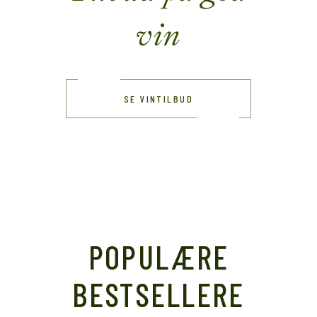
vin
SE VINTILBUD
POPULÆRE
BESTSELLERE