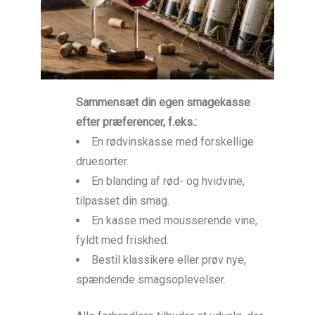
Sammensæt din egen smagekasse
efter præferencer, f.eks.:
En rødvinskasse med forskellige
druesorter.
En blanding af rød- og hvidvine,
tilpasset din smag.
En kasse med mousserende vine,
fyldt med friskhed.
Bestil klassikere eller prøv nye,
spændende smagsoplevelser.