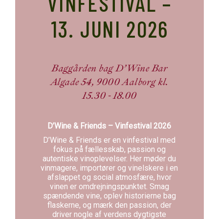
VINFESTIVAL –
13. JUNI 2026
Baggården bag D’Wine Bar
Algade 54, 9000 Aalborg kl.
15.30 - 18.00
D’Wine & Friends – Vinfestival 2026
D’Wine & Friends er en vinfestival med
fokus på fællesskab, passion og
autentiske vinoplevelser. Her møder du
vinmagere, importører og vinelskere i en
afslappet og social atmosfære, hvor
vinen er omdrejningspunktet. Smag
spændende vine, oplev historierne bag
flaskerne, og mærk den passion, der
driver nogle af verdens dygtigste