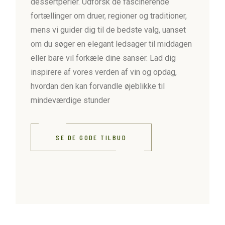
dessertperler. Udforsk de fascinerende
fortællinger om druer, regioner og traditioner,
mens vi guider dig til de bedste valg, uanset
om du søger en elegant ledsager til middagen
eller bare vil forkæle dine sanser. Lad dig
inspirere af vores verden af vin og opdag,
hvordan den kan forvandle øjeblikke til
mindeværdige stunder
SE DE GODE TILBUD