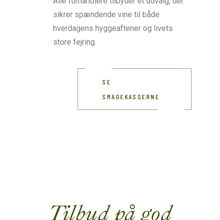
Alle forhandlere tilbyder et udvalg, der
sikrer spændende vine til både
hverdagens hyggeaftener og livets
store fejring.
SE
SMAGEKASSERNE
Tilbud på god