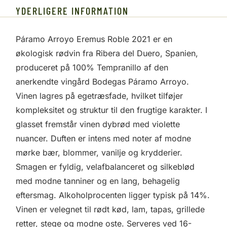
YDERLIGERE INFORMATION
Páramo Arroyo Eremus Roble 2021 er en
økologisk rødvin fra Ribera del Duero, Spanien,
produceret på 100% Tempranillo af den
anerkendte vingård Bodegas Páramo Arroyo.
Vinen lagres på egetræsfade, hvilket tilføjer
kompleksitet og struktur til den frugtige karakter. I
glasset fremstår vinen dybrød med violette
nuancer. Duften er intens med noter af modne
mørke bær, blommer, vanilje og krydderier.
Smagen er fyldig, velafbalanceret og silkeblød
med modne tanniner og en lang, behagelig
eftersmag. Alkoholprocenten ligger typisk på 14%.
Vinen er velegnet til rødt kød, lam, tapas, grillede
retter, stege og modne oste. Serveres ved 16-