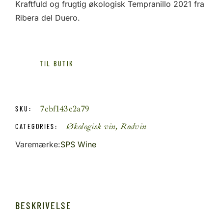
pris
pris
Kraftfuld og frugtig økologisk Tempranillo 2021 fra
var:
er:
Ribera del Duero.
179,95 kr..
99,95 kr..
TIL BUTIK
7cbf143c2a79
SKU:
Økologisk vin
,
Rødvin
CATEGORIES:
Varemærke:
SPS Wine
BESKRIVELSE