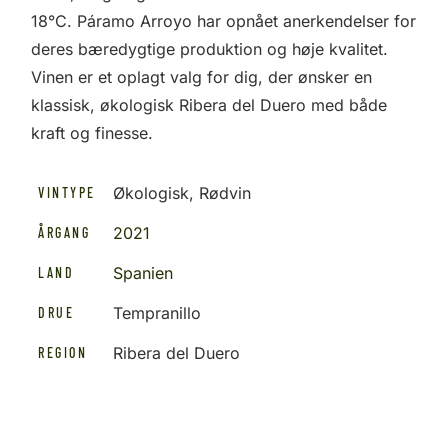
18°C. Páramo Arroyo har opnået anerkendelser for
deres bæredygtige produktion og høje kvalitet.
Vinen er et oplagt valg for dig, der ønsker en
klassisk, økologisk Ribera del Duero med både
kraft og finesse.
Økologisk, Rødvin
VINTYPE
2021
ÅRGANG
Spanien
LAND
Tempranillo
DRUE
Ribera del Duero
REGION